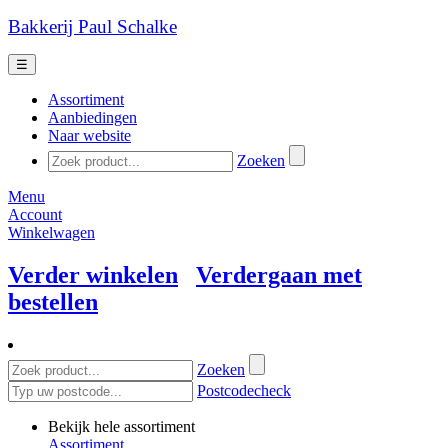
Bakkerij Paul Schalke
☰
Assortiment
Aanbiedingen
Naar website
Zoeken
Menu
Account
Winkelwagen
Verder winkelen
Verdergaan met
bestellen
Zoeken
Postcodecheck
Bekijk hele assortiment
Assortiment