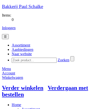
Bakkerij Paul Schalke
Items:
0
Inloggen
☰
Assortiment
Aanbiedingen
Naar website
Zoeken
Menu
Account
Winkelwagen
Verder winkelen
Verdergaan met
bestellen
Home