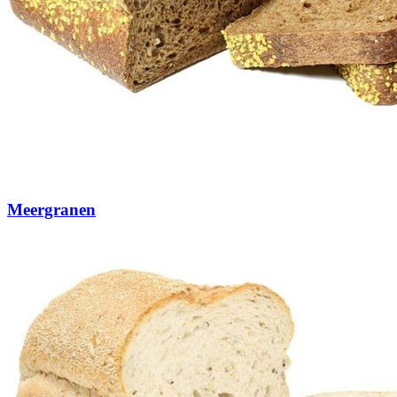
Meergranen