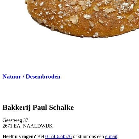
Natuur / Desembroden
Bakkerij Paul Schalke
Geestweg 37
2671 EA NAALDWIJK
Heeft u vragen?
Bel
0174-624576
of stuur ons een
e-mail
.