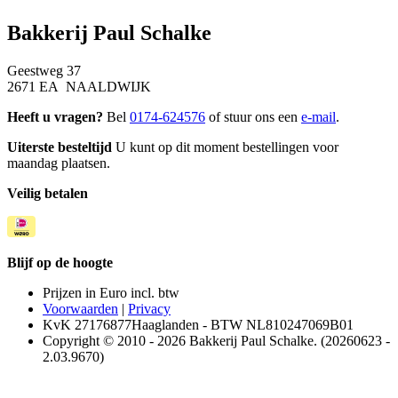
Bakkerij Paul Schalke
Geestweg 37
2671 EA NAALDWIJK
Heeft u vragen?
Bel
0174-624576
of stuur ons een
e-mail
.
Uiterste besteltijd
U kunt op dit moment bestellingen voor
maandag plaatsen.
Veilig betalen
Blijf op de hoogte
Prijzen in Euro incl. btw
Voorwaarden
|
Privacy
KvK 27176877Haaglanden - BTW NL810247069B01
Copyright © 2010 - 2026 Bakkerij Paul Schalke. (20260623 -
2.03.9670)