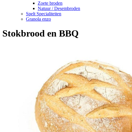
Zoete broden
Natuur / Desembroden
Spelt Specialiteiten
Granola enzo
Stokbrood en BBQ