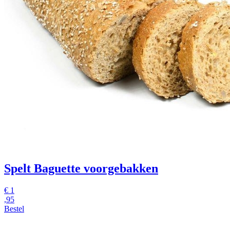
Spelt Baguette voorgebakken
€
1
,95
Bestel