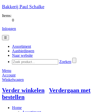
Bakkerij Paul Schalke
Items:
0
Inloggen
☰
Assortiment
Aanbiedingen
Naar website
Zoeken
Menu
Account
Winkelwagen
Verder winkelen
Verdergaan met
bestellen
Home