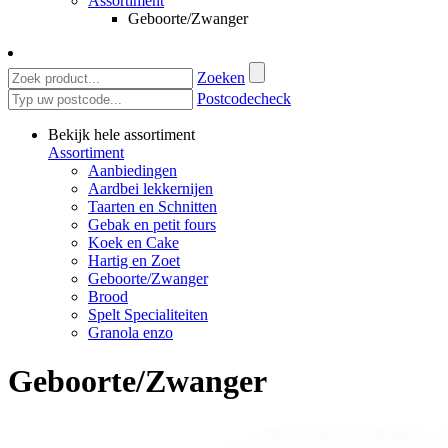
Assortiment
Geboorte/Zwanger
Zoeken
Postcodecheck
Bekijk hele assortiment
Assortiment
Aanbiedingen
Aardbei lekkernijen
Taarten en Schnitten
Gebak en petit fours
Koek en Cake
Hartig en Zoet
Geboorte/Zwanger
Brood
Spelt Specialiteiten
Granola enzo
Geboorte/Zwanger