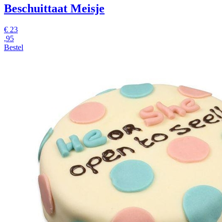
Beschuittaat Meisje
€
23
,95
Bestel