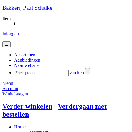
Bakkerij Paul Schalke
Items:
0
Inloggen
☰
Assortiment
Aanbiedingen
Naar website
Zoeken
Menu
Account
Winkelwagen
Verder winkelen
Verdergaan met
bestellen
Home