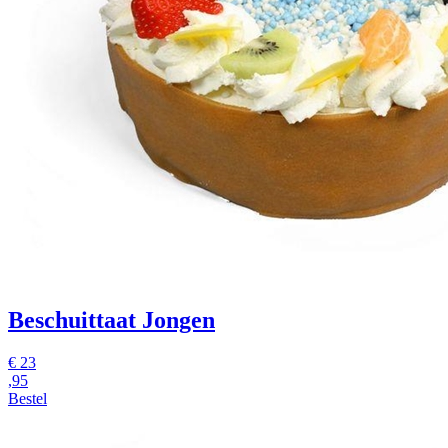
Beschuittaat Jongen
€
23
,95
Bestel