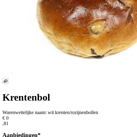
Krentenbol
Warenwettelijke naam:
wit krenten/rozijnenbollen
€ 0
,81
Aanbiedingen*