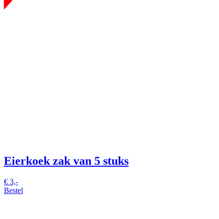
Eierkoek
zak van 5 stuks
€
3,-
Bestel