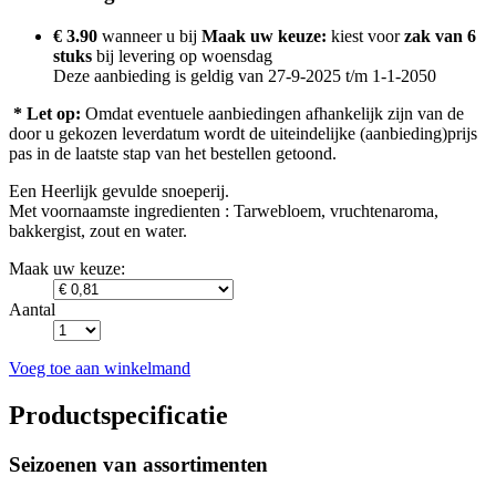
€ 3.90
wanneer u bij
Maak uw keuze:
kiest voor
zak van 6
stuks
bij levering op
woensdag
Deze aanbieding is geldig van 27-9-2025 t/m 1-1-2050
* Let op:
Omdat eventuele aanbiedingen afhankelijk zijn van de
door u gekozen leverdatum wordt de uiteindelijke (aanbieding)prijs
pas in de laatste stap van het bestellen getoond.
Een Heerlijk gevulde snoeperij.
Met voornaamste ingredienten : Tarwebloem, vruchtenaroma,
bakkergist, zout en water.
Maak uw keuze:
Aantal
Voeg toe aan winkelmand
Productspecificatie
Seizoenen van assortimenten