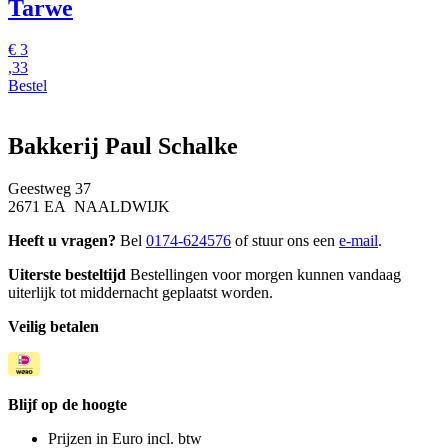
Tarwe
€
3
,33
Bestel
Bakkerij Paul Schalke
Geestweg 37
2671 EA NAALDWIJK
Heeft u vragen?
Bel
0174-624576
of stuur ons een
e-mail
.
Uiterste besteltijd
Bestellingen voor morgen kunnen vandaag
uiterlijk tot middernacht geplaatst worden.
Veilig betalen
Blijf op de hoogte
Prijzen in Euro incl. btw