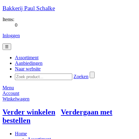
Bakkerij Paul Schalke
Items:
0
Inloggen
☰
Assortiment
Aanbiedingen
Naar website
Zoeken
Menu
Account
Winkelwagen
Verder winkelen
Verdergaan met
bestellen
Home