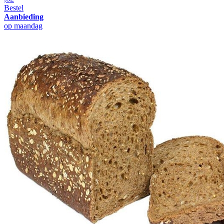
Bestel
Aanbieding
op maandag