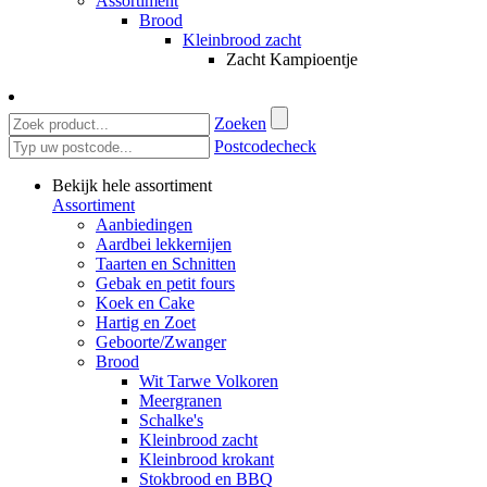
Assortiment
Brood
Kleinbrood zacht
Zacht Kampioentje
Zoeken
Postcodecheck
Bekijk hele assortiment
Assortiment
Aanbiedingen
Aardbei lekkernijen
Taarten en Schnitten
Gebak en petit fours
Koek en Cake
Hartig en Zoet
Geboorte/Zwanger
Brood
Wit Tarwe Volkoren
Meergranen
Schalke's
Kleinbrood zacht
Kleinbrood krokant
Stokbrood en BBQ