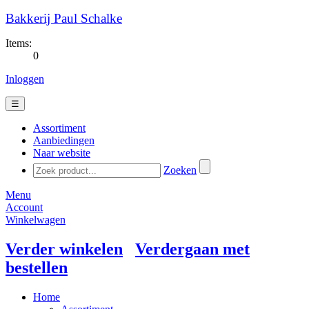
Bakkerij Paul Schalke
Items:
0
Inloggen
☰
Assortiment
Aanbiedingen
Naar website
Zoeken
Menu
Account
Winkelwagen
Verder winkelen
Verdergaan met
bestellen
Home