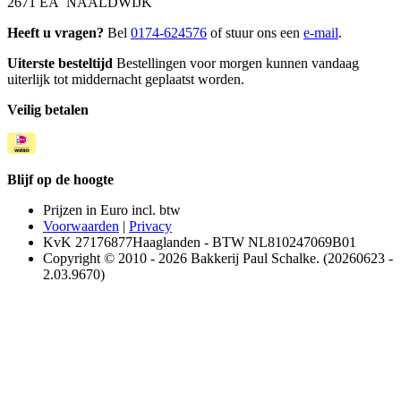
2671 EA NAALDWIJK
Heeft u vragen?
Bel
0174-624576
of stuur ons een
e-mail
.
Uiterste besteltijd
Bestellingen voor morgen kunnen vandaag
uiterlijk tot middernacht geplaatst worden.
Veilig betalen
Blijf op de hoogte
Prijzen in Euro incl. btw
Voorwaarden
|
Privacy
KvK 27176877Haaglanden - BTW NL810247069B01
Copyright © 2010 - 2026 Bakkerij Paul Schalke. (20260623 -
2.03.9670)