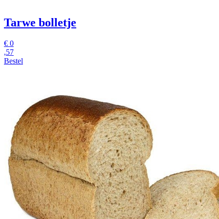
Tarwe bolletje
€
0
,57
Bestel