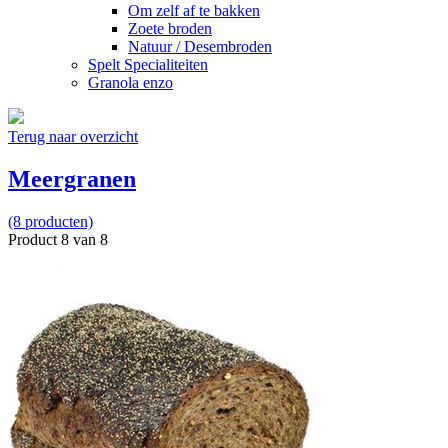
Om zelf af te bakken
Zoete broden
Natuur / Desembroden
Spelt Specialiteiten
Granola enzo
Terug naar overzicht
Meergranen
(8 producten)
Product 8 van 8