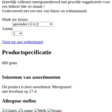
(h)eerlijk volkoren meergranenbrood met gewelde roggekorrels voor
een lekkere bite en smaak !
Gedecoreerd met een mix van blauw en witmaanzaad.
Maak uw keuze:
Aantal
Voeg toe aan winkelmand
Productspecificatie
800 gram
Seizoenen van assortimenten
Dit product is
door assortiment 'Meergranen'
niet leverbaar op 27-4
Allergene stoffen