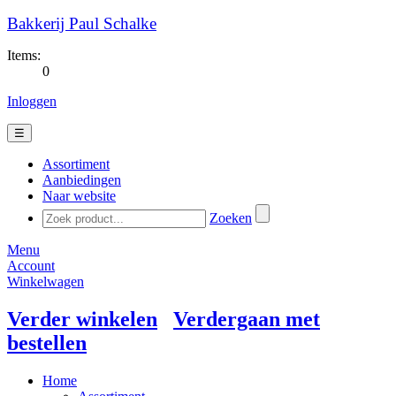
Bakkerij Paul Schalke
Items:
0
Inloggen
☰
Assortiment
Aanbiedingen
Naar website
Zoeken
Menu
Account
Winkelwagen
Verder winkelen
Verdergaan met
bestellen
Home