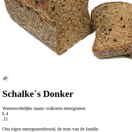
Schalke´s Donker
Warenwettelijke naam:
volkoren meergranen
€ 4
,11
Ons eigen meergranenbrood, de trots van de familie