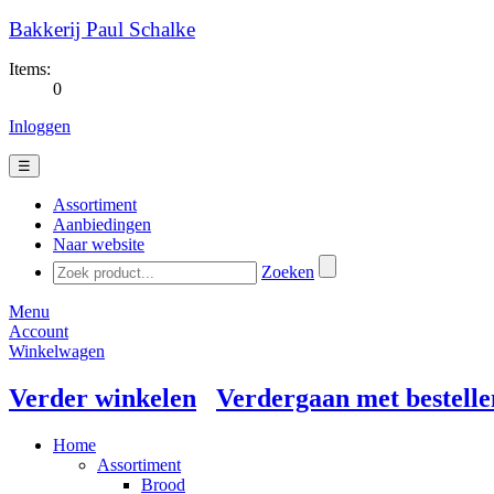
Bakkerij Paul Schalke
Items:
0
Inloggen
☰
Assortiment
Aanbiedingen
Naar website
Zoeken
Menu
Account
Winkelwagen
Verder winkelen
Verdergaan met bestelle
Home
Assortiment
Brood