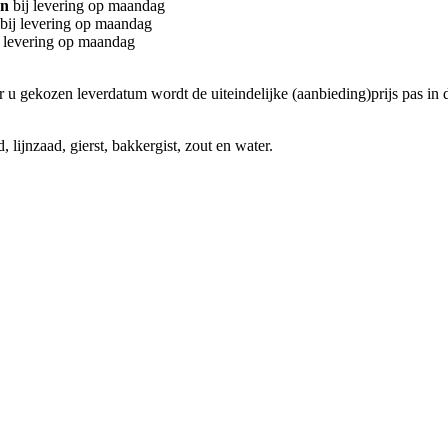
en
bij levering op
maandag
bij levering op
maandag
 levering op
maandag
 gekozen leverdatum wordt de uiteindelijke (aanbieding)prijs pas in de
ijnzaad, gierst, bakkergist, zout en water.