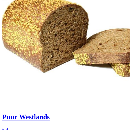
Puur Westlands
€
4