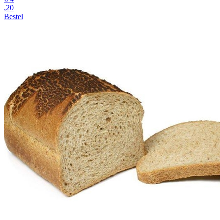
,20
Bestel