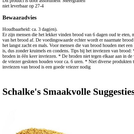
Dit product is
door assortiment 'Meergranen'
niet leverbaar op 27-4
Bewaaradvies
Houdbaarheid: ca. 3 dag(en).
Er zijn mensen die het lekker vinden brood van 6 dagen oud te eten,
van het brood af. De voedingswaarde echter wordt er naarmate brood l
het langst zacht en mals. Voor mensen die van brood houden met een 
is, dus zonder kruimels en condens. Tips bij het invriezen van brood: *
broden in één keer invriezen. * De broden niet tegen elkaar aan in d
de vriezer gesloten houden voor ca. 6 uren. * Niet diverse produkten 
invriezen van brood is een goede vriezer nodig
Schalke's Smaakvolle Suggestie