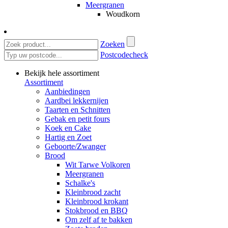
Meergranen
Woudkorn
Zoeken
Postcodecheck
Bekijk hele assortiment
Assortiment
Aanbiedingen
Aardbei lekkernijen
Taarten en Schnitten
Gebak en petit fours
Koek en Cake
Hartig en Zoet
Geboorte/Zwanger
Brood
Wit Tarwe Volkoren
Meergranen
Schalke's
Kleinbrood zacht
Kleinbrood krokant
Stokbrood en BBQ
Om zelf af te bakken