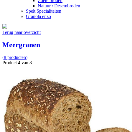
Zoete broden
Natuur / Desembroden
Spelt Specialiteiten
Granola enzo
Terug naar overzicht
Meergranen
(8 producten)
Product 4 van 8