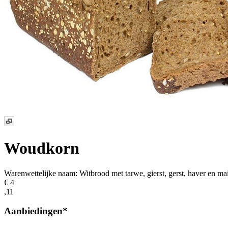
Woudkorn
Warenwettelijke naam:
Witbrood met tarwe, gierst, gerst, haver en ma
€ 4
,11
Aanbiedingen*