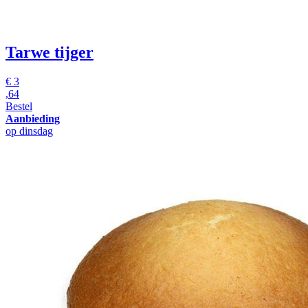
Tarwe tijger
€
3
,64
Bestel
Aanbieding
op dinsdag