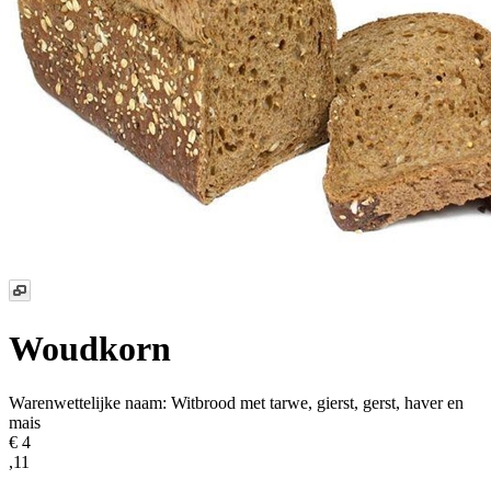
Woudkorn
Warenwettelijke naam:
Witbrood met tarwe, gierst, gerst, haver en
mais
€ 4
,11