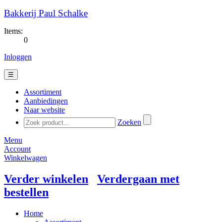
Bakkerij Paul Schalke
Items:
0
Inloggen
☰
Assortiment
Aanbiedingen
Naar website
Zoeken
Menu
Account
Winkelwagen
Verder winkelen
Verdergaan met
bestellen
Home