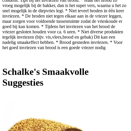
condens. Tips bij het invriezen van brood: * Haal het brood zo
vroeg mogelijk bij de bakker, dan is het super vers, waarna u het zo
snel mogelijk in de diepvries legt. * Niet teveel broden in één keer
invriezen. * De broden niet tegen elkaar aan in de vriezer leggen,
maar zorgen voor voldoende tussenruimte zodat de vrieskoude er
goed bij kan komen. * Tijdens het invriezen van het brood de
vriezer gesloten houden voor ca. 6 uren. * Niet diverse produkten
tegelijk invriezen (bijv. vis,vlees,brood en gebak) Dit kan een
nadelig smaakeffect hebben. * Brood gesneden invriezen. * Voor
het goed invriezen van brood is een goede vriezer nodig
Schalke's Smaakvolle
Suggesties