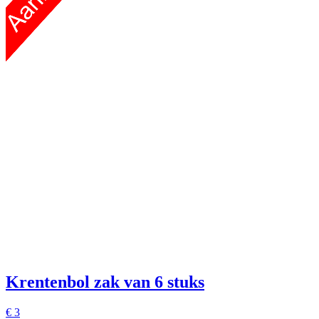
Krentenbol
zak van 6 stuks
€
3