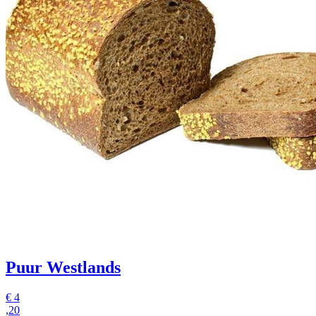
Puur Westlands
€
4
,20