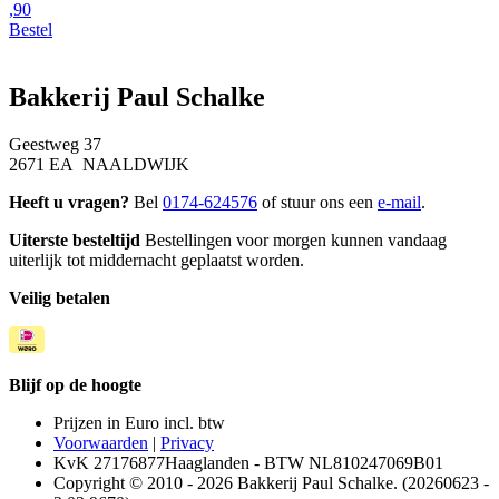
,90
Bestel
Bakkerij Paul Schalke
Geestweg 37
2671 EA NAALDWIJK
Heeft u vragen?
Bel
0174-624576
of stuur ons een
e-mail
.
Uiterste besteltijd
Bestellingen voor morgen kunnen vandaag
uiterlijk tot middernacht geplaatst worden.
Veilig betalen
Blijf op de hoogte
Prijzen in Euro incl. btw
Voorwaarden
|
Privacy
KvK 27176877Haaglanden - BTW NL810247069B01
Copyright © 2010 - 2026 Bakkerij Paul Schalke. (20260623 -