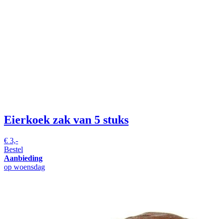
Eierkoek
zak van 5 stuks
€
3,-
Bestel
Aanbieding
op woensdag