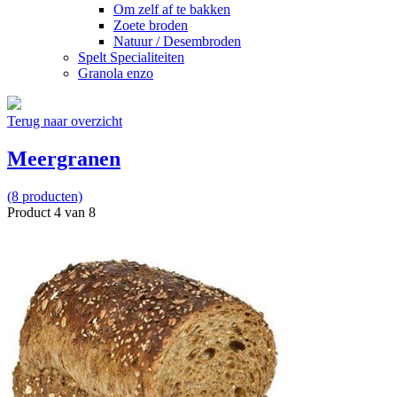
Om zelf af te bakken
Zoete broden
Natuur / Desembroden
Spelt Specialiteiten
Granola enzo
Terug naar overzicht
Meergranen
(8 producten)
Product 4 van 8