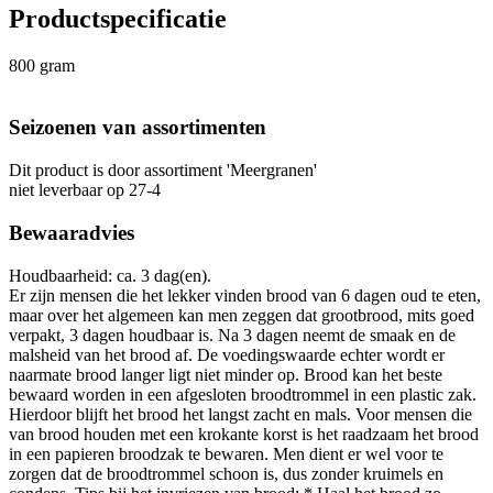
Productspecificatie
800 gram
Seizoenen van assortimenten
Dit product is
door assortiment 'Meergranen'
niet leverbaar op 27-4
Bewaaradvies
Houdbaarheid: ca. 3 dag(en).
Er zijn mensen die het lekker vinden brood van 6 dagen oud te eten,
maar over het algemeen kan men zeggen dat grootbrood, mits goed
verpakt, 3 dagen houdbaar is. Na 3 dagen neemt de smaak en de
malsheid van het brood af. De voedingswaarde echter wordt er
naarmate brood langer ligt niet minder op. Brood kan het beste
bewaard worden in een afgesloten broodtrommel in een plastic zak.
Hierdoor blijft het brood het langst zacht en mals. Voor mensen die
van brood houden met een krokante korst is het raadzaam het brood
in een papieren broodzak te bewaren. Men dient er wel voor te
zorgen dat de broodtrommel schoon is, dus zonder kruimels en