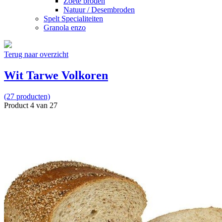
Zoete broden
Natuur / Desembroden
Spelt Specialiteiten
Granola enzo
Terug naar overzicht
Wit Tarwe Volkoren
(27 producten)
Product 4 van 27