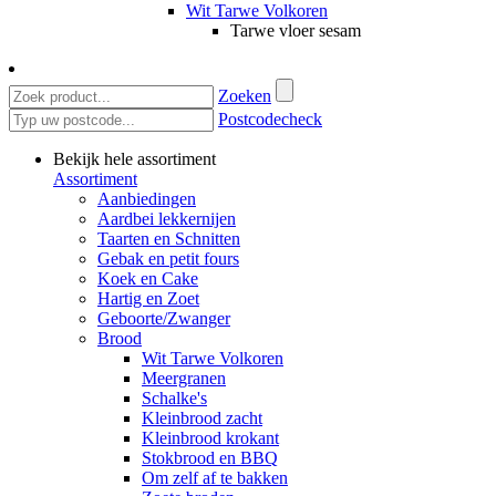
Wit Tarwe Volkoren
Tarwe vloer sesam
Zoeken
Postcodecheck
Bekijk hele assortiment
Assortiment
Aanbiedingen
Aardbei lekkernijen
Taarten en Schnitten
Gebak en petit fours
Koek en Cake
Hartig en Zoet
Geboorte/Zwanger
Brood
Wit Tarwe Volkoren
Meergranen
Schalke's
Kleinbrood zacht
Kleinbrood krokant
Stokbrood en BBQ
Om zelf af te bakken