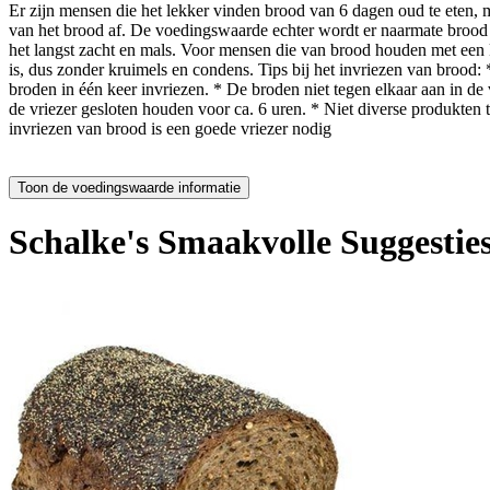
Er zijn mensen die het lekker vinden brood van 6 dagen oud te eten,
van het brood af. De voedingswaarde echter wordt er naarmate brood l
het langst zacht en mals. Voor mensen die van brood houden met een 
is, dus zonder kruimels en condens. Tips bij het invriezen van brood: *
broden in één keer invriezen. * De broden niet tegen elkaar aan in d
de vriezer gesloten houden voor ca. 6 uren. * Niet diverse produkten 
invriezen van brood is een goede vriezer nodig
Schalke's Smaakvolle Suggestie