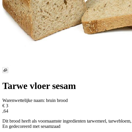
Tarwe vloer sesam
Warenwettelijke naam:
bruin brood
€ 3
,64
Dit brood heeft als voornaamste ingredienten tarwemeel, tarwebloem, 
En gedecoreerd met sesamzaad