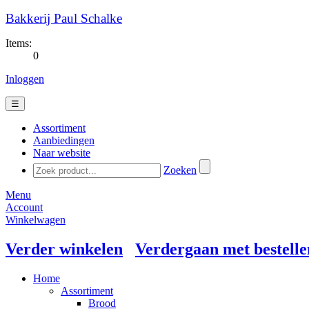
Bakkerij Paul Schalke
Items:
0
Inloggen
☰
Assortiment
Aanbiedingen
Naar website
Zoeken
Menu
Account
Winkelwagen
Verder winkelen
Verdergaan met bestelle
Home
Assortiment
Brood