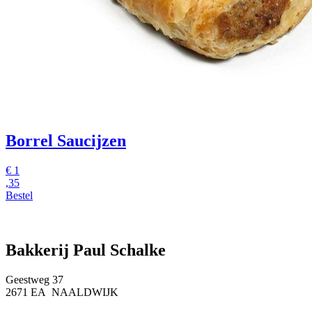
Borrel Saucijzen
€
1
,35
Bestel
Bakkerij Paul Schalke
Geestweg 37
2671 EA NAALDWIJK