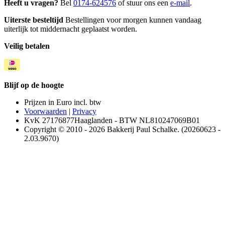
Heeft u vragen?
Bel
0174-624576
of stuur ons een
e-mail
.
Uiterste besteltijd
Bestellingen voor morgen kunnen vandaag
uiterlijk tot middernacht geplaatst worden.
Veilig betalen
Blijf op de hoogte
Prijzen in Euro incl. btw
Voorwaarden
|
Privacy
KvK 27176877Haaglanden - BTW NL810247069B01
Copyright © 2010 - 2026 Bakkerij Paul Schalke. (20260623 -
2.03.9670)