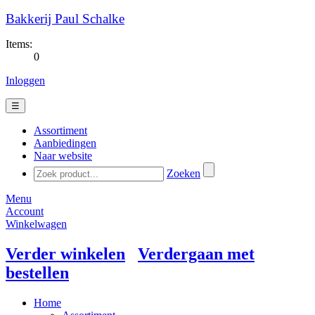
Bakkerij Paul Schalke
Items:
0
Inloggen
☰
Assortiment
Aanbiedingen
Naar website
Zoeken
Menu
Account
Winkelwagen
Verder winkelen
Verdergaan met
bestellen
Home