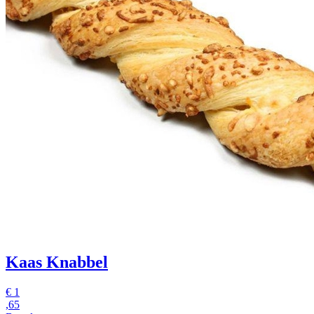
Kaas Knabbel
€
1
,65