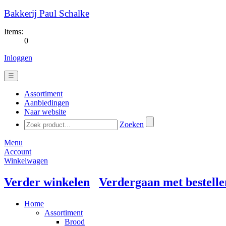
Bakkerij Paul Schalke
Items:
0
Inloggen
☰
Assortiment
Aanbiedingen
Naar website
Zoeken
Menu
Account
Winkelwagen
Verder winkelen
Verdergaan met bestelle
Home
Assortiment
Brood