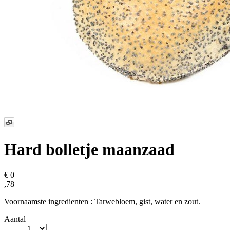
Hard bolletje maanzaad
€ 0
,78
Voornaamste ingredienten : Tarwebloem, gist, water en zout.
Aantal