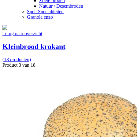
Zoete broden
Natuur / Desembroden
Spelt Specialiteiten
Granola enzo
Terug naar overzicht
Kleinbrood krokant
(18 producten)
Product 3 van 18