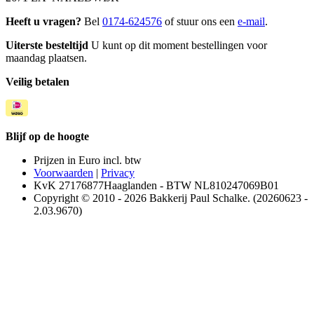
Heeft u vragen?
Bel
0174-624576
of stuur ons een
e-mail
.
Uiterste besteltijd
U kunt op dit moment bestellingen voor
maandag plaatsen.
Veilig betalen
Blijf op de hoogte
Prijzen in Euro incl. btw
Voorwaarden
|
Privacy
KvK 27176877Haaglanden - BTW NL810247069B01
Copyright © 2010 - 2026 Bakkerij Paul Schalke. (20260623 -
2.03.9670)