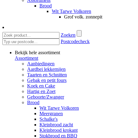
Assortiment
Brood
Wit Tarwe Volkoren
Grof volk. zonnepit
Zoeken
Postcodecheck
Bekijk hele assortiment
Assortiment
Aanbiedingen
Aardbei lekkernijen
Taarten en Schnitten
Gebak en petit fours
Koek en Cake
Hartig en Zoet
Geboorte/Zwanger
Brood
Wit Tarwe Volkoren
Meergranen
Schalke's
Kleinbrood zacht
Kleinbrood krokant
Stokbrood en BBQ