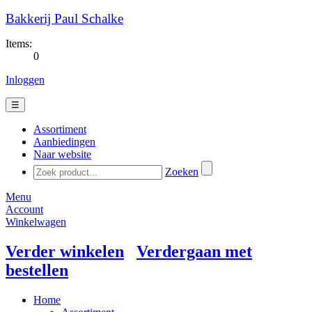
Bakkerij Paul Schalke
Items:
0
Inloggen
☰
Assortiment
Aanbiedingen
Naar website
Zoeken
Menu
Account
Winkelwagen
Verder winkelen
Verdergaan met
bestellen
Home