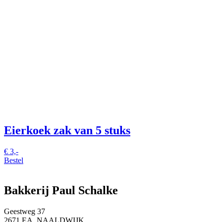
Eierkoek
zak van 5 stuks
€
3,-
Bestel
Bakkerij Paul Schalke
Geestweg 37
2671 EA NAALDWIJK