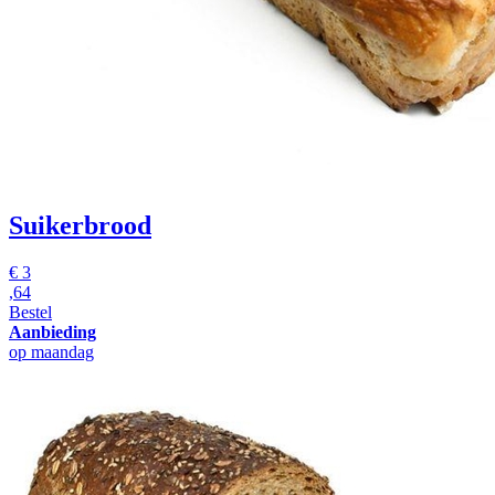
Suikerbrood
€
3
,64
Bestel
Aanbieding
op maandag