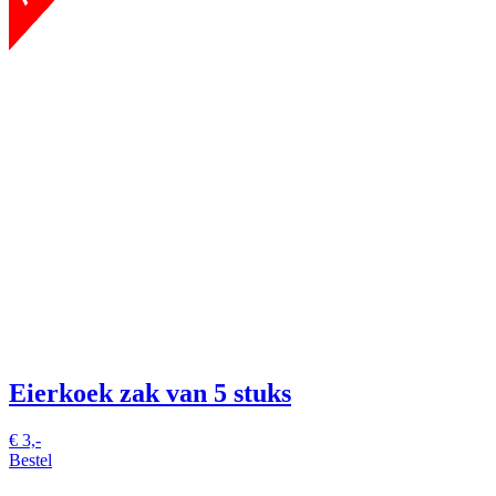
Eierkoek
zak van 5 stuks
€
3,-
Bestel