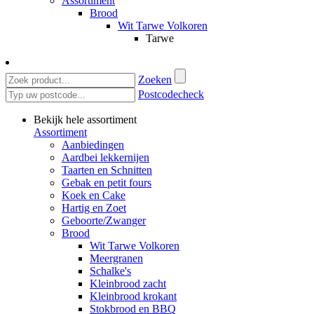
Assortiment
Brood
Wit Tarwe Volkoren
Tarwe
Zoeken
Postcodecheck
Bekijk hele assortiment
Assortiment
Aanbiedingen
Aardbei lekkernijen
Taarten en Schnitten
Gebak en petit fours
Koek en Cake
Hartig en Zoet
Geboorte/Zwanger
Brood
Wit Tarwe Volkoren
Meergranen
Schalke's
Kleinbrood zacht
Kleinbrood krokant
Stokbrood en BBQ