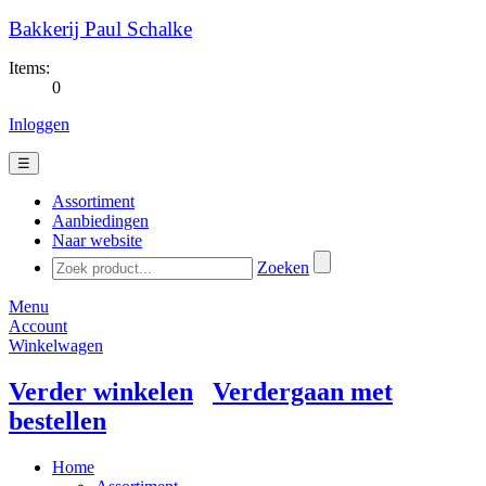
Bakkerij Paul Schalke
Items:
0
Inloggen
☰
Assortiment
Aanbiedingen
Naar website
Zoeken
Menu
Account
Winkelwagen
Verder winkelen
Verdergaan met
bestellen
Home