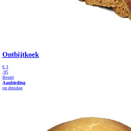
Ontbijtkoek
€
3
,95
Bestel
Aanbieding
op dinsdag