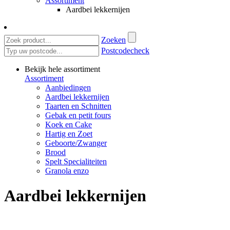
Assortiment
Aardbei lekkernijen
Zoeken
Postcodecheck
Bekijk hele assortiment
Assortiment
Aanbiedingen
Aardbei lekkernijen
Taarten en Schnitten
Gebak en petit fours
Koek en Cake
Hartig en Zoet
Geboorte/Zwanger
Brood
Spelt Specialiteiten
Granola enzo
Aardbei lekkernijen