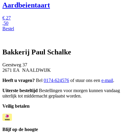
Aardbeientaart
€
27
,50
Bestel
Bakkerij Paul Schalke
Geestweg 37
2671 EA NAALDWIJK
Heeft u vragen?
Bel
0174-624576
of stuur ons een
e-mail
.
Uiterste besteltijd
Bestellingen voor morgen kunnen vandaag
uiterlijk tot middernacht geplaatst worden.
Veilig betalen
Blijf op de hoogte