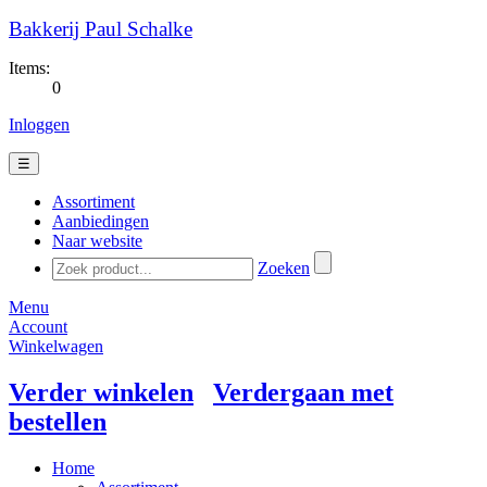
Bakkerij Paul Schalke
Items:
0
Inloggen
☰
Assortiment
Aanbiedingen
Naar website
Zoeken
Menu
Account
Winkelwagen
Verder winkelen
Verdergaan met
bestellen
Home