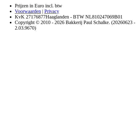
Prijzen in Euro incl. btw
Voorwaarden
|
Privacy
KvK 27176877Haaglanden - BTW NL810247069B01
Copyright © 2010 - 2026 Bakkerij Paul Schalke. (20260623 -
2.03.9670)