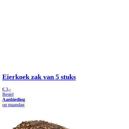
Eierkoek
zak van 5 stuks
€
3,-
Bestel
Aanbieding
op maandag