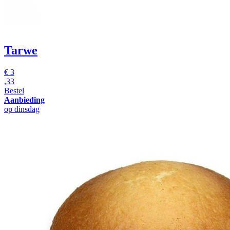
Tarwe
€
3
,33
Bestel
Aanbieding
op dinsdag