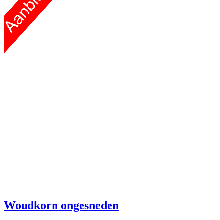
Woudkorn
ongesneden