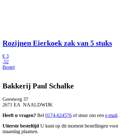
Rozijnen Eierkoek
zak van 5 stuks
€
3
,52
Bestel
Bakkerij Paul Schalke
Geestweg 37
2671 EA NAALDWIJK
Heeft u vragen?
Bel
0174-624576
of stuur ons een
e-mail
.
Uiterste besteltijd
U kunt op dit moment bestellingen voor
maandag plaatsen.