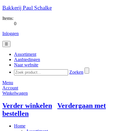
Bakkerij Paul Schalke
Items:
0
Inloggen
☰
Assortiment
Aanbiedingen
Naar website
Zoeken
Menu
Account
Winkelwagen
Verder winkelen
Verdergaan met
bestellen
Home