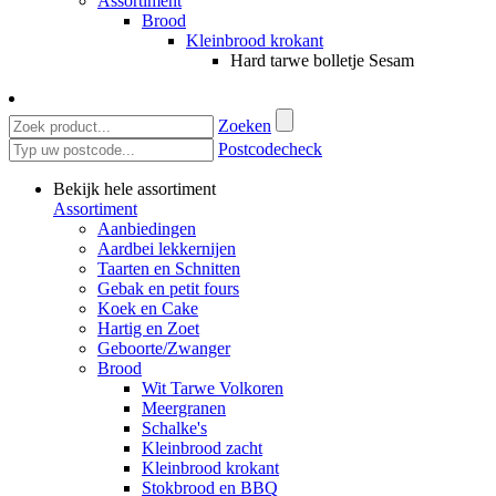
Assortiment
Brood
Kleinbrood krokant
Hard tarwe bolletje Sesam
Zoeken
Postcodecheck
Bekijk hele assortiment
Assortiment
Aanbiedingen
Aardbei lekkernijen
Taarten en Schnitten
Gebak en petit fours
Koek en Cake
Hartig en Zoet
Geboorte/Zwanger
Brood
Wit Tarwe Volkoren
Meergranen
Schalke's
Kleinbrood zacht
Kleinbrood krokant
Stokbrood en BBQ