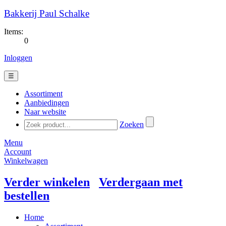
Bakkerij Paul Schalke
Items:
0
Inloggen
☰
Assortiment
Aanbiedingen
Naar website
Zoeken
Menu
Account
Winkelwagen
Verder winkelen
Verdergaan met
bestellen
Home