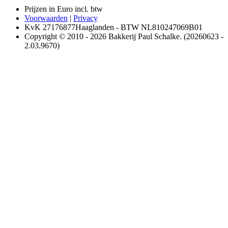
Prijzen in Euro incl. btw
Voorwaarden
|
Privacy
KvK 27176877Haaglanden - BTW NL810247069B01
Copyright © 2010 - 2026 Bakkerij Paul Schalke. (20260623 -
2.03.9670)