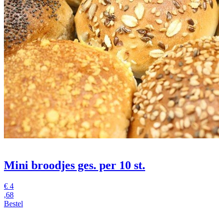
Mini broodjes ges. per 10 st.
€
4
,68
Bestel