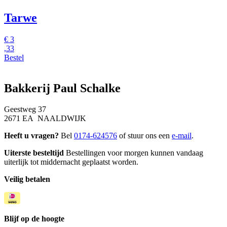
Tarwe
€
3
,33
Bestel
Bakkerij Paul Schalke
Geestweg 37
2671 EA NAALDWIJK
Heeft u vragen?
Bel
0174-624576
of stuur ons een
e-mail
.
Uiterste besteltijd
Bestellingen voor morgen kunnen vandaag
uiterlijk tot middernacht geplaatst worden.
Veilig betalen
Blijf op de hoogte