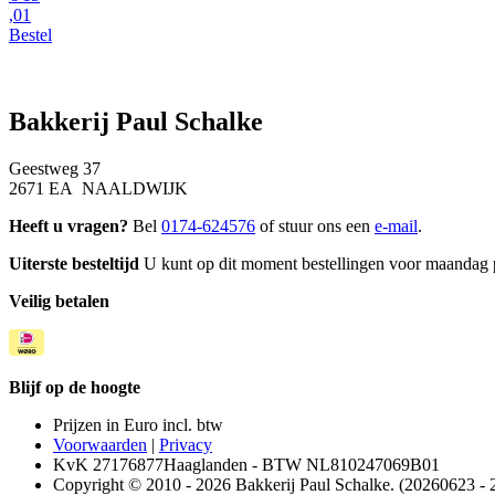
,01
Bestel
Bakkerij Paul Schalke
Geestweg 37
2671 EA NAALDWIJK
Heeft u vragen?
Bel
0174-624576
of stuur ons een
e-mail
.
Uiterste besteltijd
U kunt op dit moment bestellingen voor maandag p
Veilig betalen
Blijf op de hoogte
Prijzen in Euro incl. btw
Voorwaarden
|
Privacy
KvK 27176877Haaglanden - BTW NL810247069B01
Copyright © 2010 - 2026 Bakkerij Paul Schalke. (20260623 - 