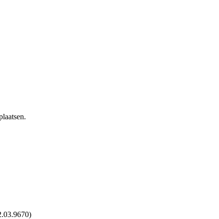
laatsen.
2.03.9670)