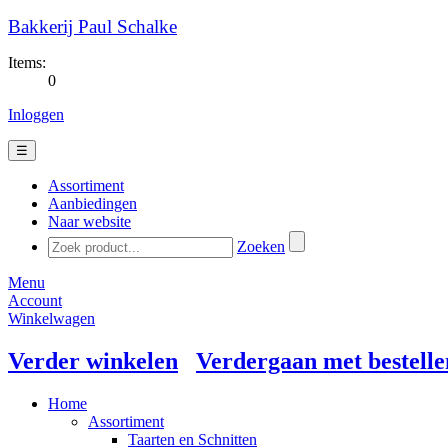
Bakkerij Paul Schalke
Items:
0
Inloggen
☰
Assortiment
Aanbiedingen
Naar website
Zoeken
Menu
Account
Winkelwagen
Verder winkelen
Verdergaan met bestelle
Home
Assortiment
Taarten en Schnitten