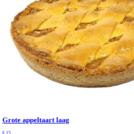
Grote appeltaart laag
€
15