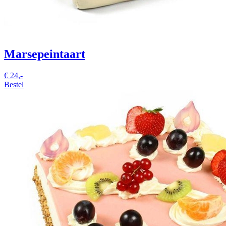
Marsepeintaart
€
24,-
Bestel