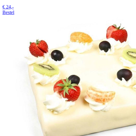
€
24,-
Bestel