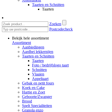
Assortiment
Taarten en Schnitten
Taarten
Zoeken
Postcodecheck
Bekijk hele assortiment
Assortiment
Aanbiedingen
Aardbei lekkernijen
Taarten en Schnitten
Taarten
Foto / bedrijfslogo taart
Schnitten
Vlaaien
Appeltaart
Gebak en petit fours
Koek en Cake
Hartig en Zoet
Geboorte/Zwanger
Brood
Spelt Specialiteiten
Granola enzo