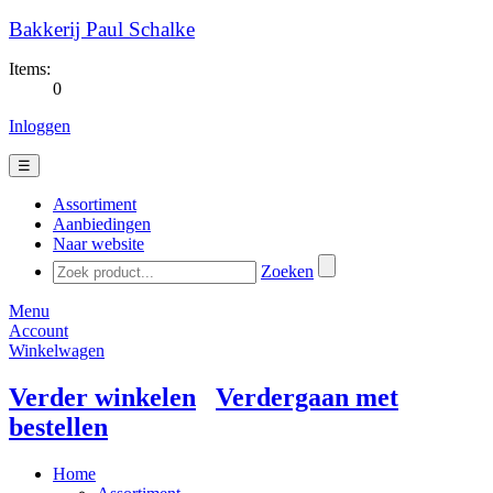
Bakkerij Paul Schalke
Items:
0
Inloggen
☰
Assortiment
Aanbiedingen
Naar website
Zoeken
Menu
Account
Winkelwagen
Verder winkelen
Verdergaan met
bestellen
Home