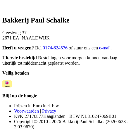
Bakkerij Paul Schalke
Geestweg 37
2671 EA NAALDWIJK
Heeft u vragen?
Bel
0174-624576
of stuur ons een
e-mail
.
Uiterste besteltijd
Bestellingen voor morgen kunnen vandaag
uiterlijk tot middernacht geplaatst worden.
Veilig betalen
Blijf op de hoogte
Prijzen in Euro incl. btw
Voorwaarden
|
Privacy
KvK 27176877Haaglanden - BTW NL810247069B01
Copyright © 2010 - 2026 Bakkerij Paul Schalke. (20260623 -
2.03.9670)