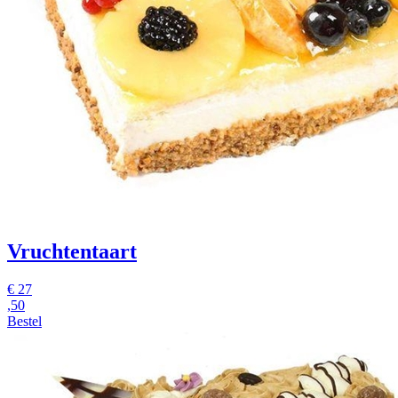
Vruchtentaart
€
27
,50
Bestel