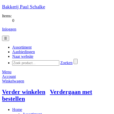
Bakkerij Paul Schalke
Items:
0
Inloggen
☰
Assortiment
Aanbiedingen
Naar website
Zoeken
Menu
Account
Winkelwagen
Verder winkelen
Verdergaan met
bestellen
Home