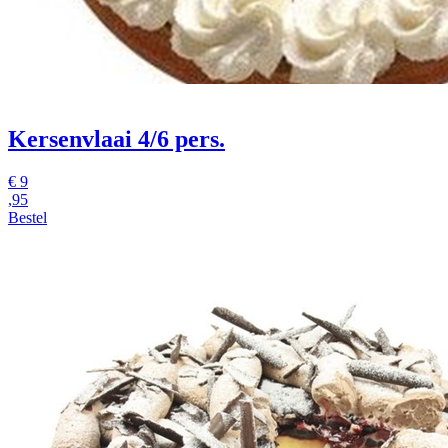
Kersenvlaai 4/6 pers.
€
9
,95
Bestel