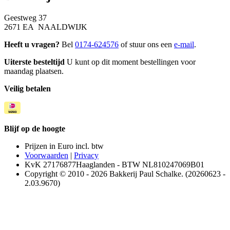
Geestweg 37
2671 EA NAALDWIJK
Heeft u vragen?
Bel
0174-624576
of stuur ons een
e-mail
.
Uiterste besteltijd
U kunt op dit moment bestellingen voor
maandag plaatsen.
Veilig betalen
Blijf op de hoogte
Prijzen in Euro incl. btw
Voorwaarden
|
Privacy
KvK 27176877Haaglanden - BTW NL810247069B01
Copyright © 2010 - 2026 Bakkerij Paul Schalke. (20260623 -
2.03.9670)