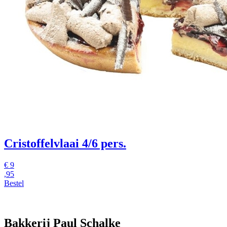
Cristoffelvlaai 4/6 pers.
€
9
,95
Bestel
Bakkerij Paul Schalke