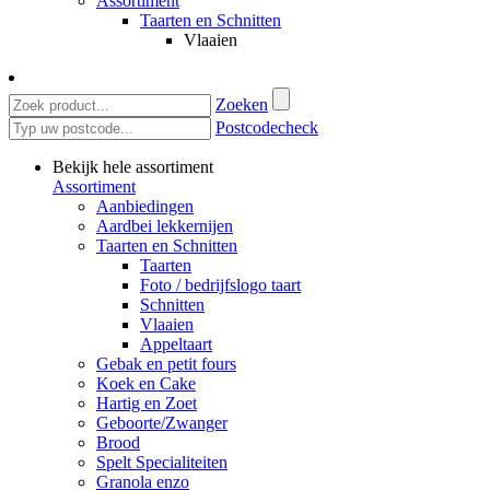
Assortiment
Taarten en Schnitten
Vlaaien
Zoeken
Postcodecheck
Bekijk hele assortiment
Assortiment
Aanbiedingen
Aardbei lekkernijen
Taarten en Schnitten
Taarten
Foto / bedrijfslogo taart
Schnitten
Vlaaien
Appeltaart
Gebak en petit fours
Koek en Cake
Hartig en Zoet
Geboorte/Zwanger
Brood
Spelt Specialiteiten
Granola enzo