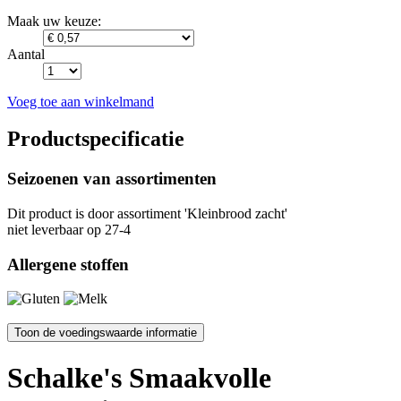
Maak uw keuze:
Aantal
Voeg toe aan winkelmand
Productspecificatie
Seizoenen van assortimenten
Dit product is
door assortiment 'Kleinbrood zacht'
niet leverbaar op 27-4
Allergene stoffen
Schalke's Smaakvolle