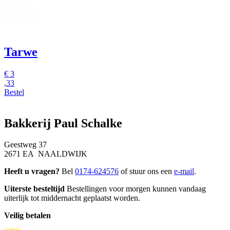
Tarwe
€
3
,33
Bestel
Bakkerij Paul Schalke
Geestweg 37
2671 EA NAALDWIJK
Heeft u vragen?
Bel
0174-624576
of stuur ons een
e-mail
.
Uiterste besteltijd
Bestellingen voor morgen kunnen vandaag
uiterlijk tot middernacht geplaatst worden.
Veilig betalen