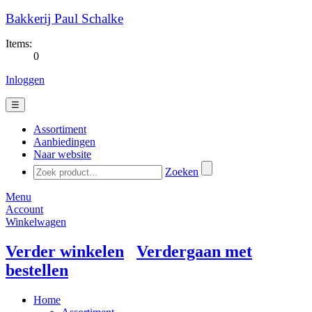
Bakkerij Paul Schalke
Items:
0
Inloggen
☰
Assortiment
Aanbiedingen
Naar website
Zoeken
Menu
Account
Winkelwagen
Verder winkelen
Verdergaan met
bestellen
Home