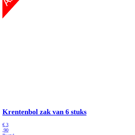
Krentenbol
zak van 6 stuks
€
3
,90