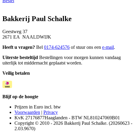
Bestel
Bakkerij Paul Schalke
Geestweg 37
2671 EA NAALDWIJK
Heeft u vragen?
Bel
0174-624576
of stuur ons een
e-mail
.
Uiterste besteltijd
Bestellingen voor morgen kunnen vandaag
uiterlijk tot middernacht geplaatst worden.
Veilig betalen
Blijf op de hoogte
Prijzen in Euro incl. btw
Voorwaarden
|
Privacy
KvK 27176877Haaglanden - BTW NL810247069B01
Copyright © 2010 - 2026 Bakkerij Paul Schalke. (20260623 -
2.03.9670)