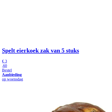
Spelt eierkoek
zak van 5 stuks
€
3
,60
Bestel
Aanbieding
op woensdag