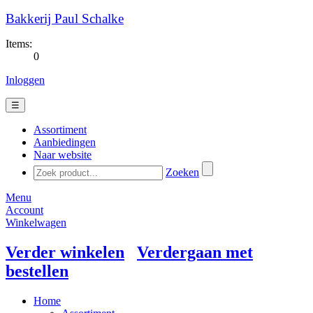
Bakkerij Paul Schalke
Items:
0
Inloggen
☰
Assortiment
Aanbiedingen
Naar website
Zoeken
Menu
Account
Winkelwagen
Verder winkelen
Verdergaan met
bestellen
Home