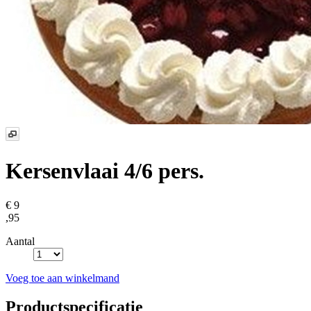
Kersenvlaai 4/6 pers.
€ 9
,95
Aantal
Voeg toe aan winkelmand
Productspecificatie